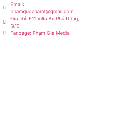
Email:
phamquocnamt@gmail.com
Địa chỉ: E11 Villa An Phú Đông,
Q.12
Fanpage: Phạm Gia Media