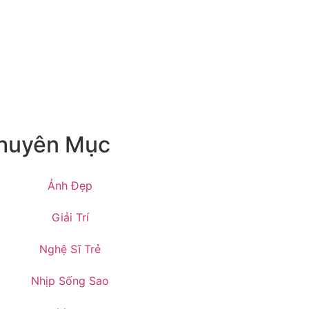
huyên Mục
Ảnh Đẹp
Giải Trí
Nghệ Sĩ Trẻ
Nhịp Sống Sao