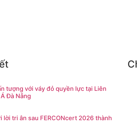
ết
C
n tượng với váy đỏ quyền lực tại Liên
 Á Đà Nẵng
 lời tri ân sau FERCONcert 2026 thành