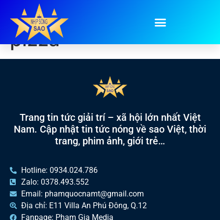
Tag:
các phiên bản
pizza
Trang tin tức giải trí – xã hội lớn nhất Việt
Nam. Cập nhật tin tức nóng về sao Việt, thời
trang, phim ảnh, giới trẻ…
Hotline: 0934.024.786
Zalo: 0378.493.552
Email: phamquocnamt@gmail.com
Địa chỉ: E11 Villa An Phú Đông, Q.12
Fanpage: Phạm Gia Media