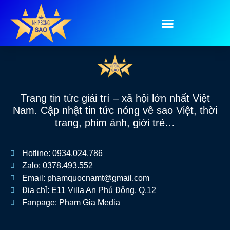
Tag:
các món mì
Trang tin tức giải trí – xã hội lớn nhất Việt
Nam. Cập nhật tin tức nóng về sao Việt, thời
trang, phim ảnh, giới trẻ…
Hotline: 0934.024.786
Zalo: 0378.493.552
Email: phamquocnamt@gmail.com
Địa chỉ: E11 Villa An Phú Đông, Q.12
Fanpage: Phạm Gia Media