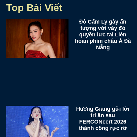
Top Bài Viết
Đỗ Cẩm Ly gây ấn
tượng với váy đỏ
quyền lực tại Liên
hoan phim châu Á Đà
Nẵng
Hương Giang gửi lời
tri ân sau
FERCONcert 2026
thành công rực rỡ