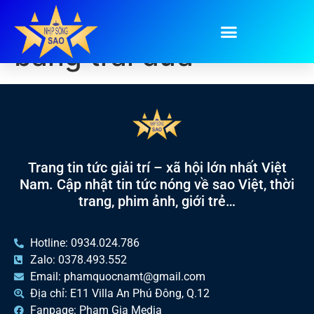
Tag:
các món đựng
bằng trái dừa
Trang tin tức giải trí – xã hội lớn nhất Việt
Nam. Cập nhật tin tức nóng về sao Việt, thời
trang, phim ảnh, giới trẻ…
Hotline: 0934.024.786
Zalo: 0378.493.552
Email: phamquocnamt@gmail.com
Địa chỉ: E11 Villa An Phú Đông, Q.12
Fanpage: Phạm Gia Media