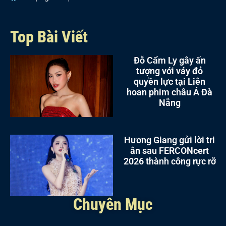
Top Bài Viết
Đỗ Cẩm Ly gây ấn
tượng với váy đỏ
quyền lực tại Liên
hoan phim châu Á Đà
Nẵng
Hương Giang gửi lời tri
ân sau FERCONcert
2026 thành công rực rỡ
Chuyên Mục