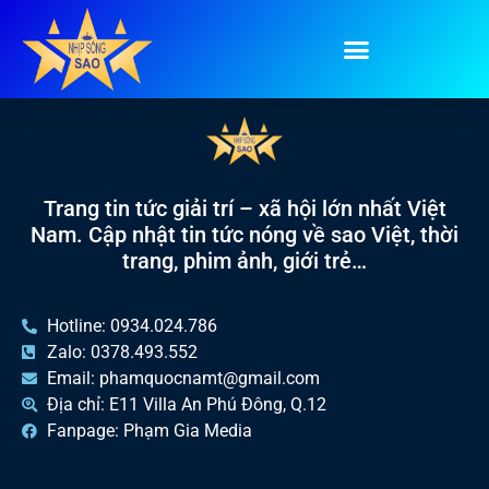
Tag:
bún đậu
Trang tin tức giải trí – xã hội lớn nhất Việt
Nam. Cập nhật tin tức nóng về sao Việt, thời
trang, phim ảnh, giới trẻ…
Hotline: 0934.024.786
Zalo: 0378.493.552
Email: phamquocnamt@gmail.com
Địa chỉ: E11 Villa An Phú Đông, Q.12
Fanpage: Phạm Gia Media