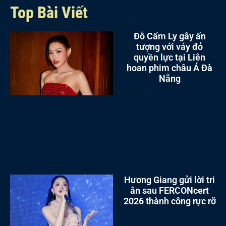
Top Bài Viết
Đỗ Cẩm Ly gây ấn
tượng với váy đỏ
quyền lực tại Liên
hoan phim châu Á Đà
Nẵng
Hương Giang gửi lời tri
ân sau FERCONcert
2026 thành công rực rỡ