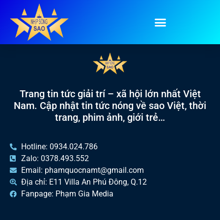
Tag:
bột cacao
Trang tin tức giải trí – xã hội lớn nhất Việt
Nam. Cập nhật tin tức nóng về sao Việt, thời
trang, phim ảnh, giới trẻ…
Hotline: 0934.024.786
Zalo: 0378.493.552
Email: phamquocnamt@gmail.com
Địa chỉ: E11 Villa An Phú Đông, Q.12
Fanpage: Phạm Gia Media