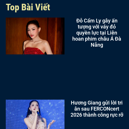
Top Bài Viết
Đỗ Cẩm Ly gây ấn
tượng với váy đỏ
quyền lực tại Liên
hoan phim châu Á Đà
Nẵng
Hương Giang gửi lời tri
ân sau FERCONcert
2026 thành công rực rỡ