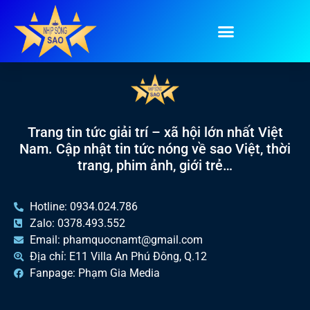
Tag:
bóc mẽ
Trang tin tức giải trí – xã hội lớn nhất Việt
Nam. Cập nhật tin tức nóng về sao Việt, thời
trang, phim ảnh, giới trẻ…
Hotline: 0934.024.786
Zalo: 0378.493.552
Email: phamquocnamt@gmail.com
Địa chỉ: E11 Villa An Phú Đông, Q.12
Fanpage: Phạm Gia Media