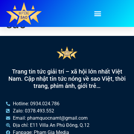
Tag:
bóc giá đồ của
sao
Trang tin tức giải trí – xã hội lớn nhất Việt
Nam. Cập nhật tin tức nóng về sao Việt, thời
trang, phim ảnh, giới trẻ…
Hotline: 0934.024.786
Zalo: 0378.493.552
Email: phamquocnamt@gmail.com
Địa chỉ: E11 Villa An Phú Đông, Q.12
Fanpage: Phạm Gia Media