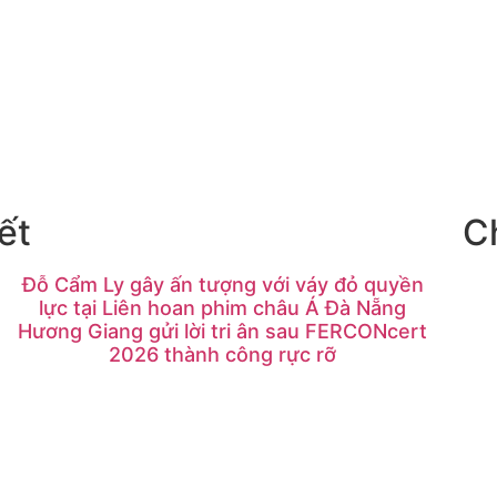
ết
C
Đỗ Cẩm Ly gây ấn tượng với váy đỏ quyền
lực tại Liên hoan phim châu Á Đà Nẵng
Hương Giang gửi lời tri ân sau FERCONcert
2026 thành công rực rỡ