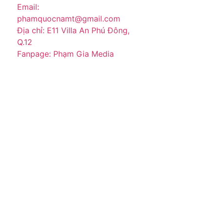
Email:
phamquocnamt@gmail.com
Địa chỉ: E11 Villa An Phú Đông,
Q.12
Fanpage: Phạm Gia Media