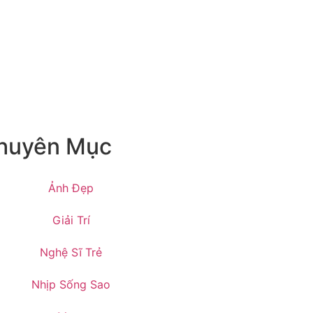
huyên Mục
Ảnh Đẹp
Giải Trí
Nghệ Sĩ Trẻ
Nhịp Sống Sao