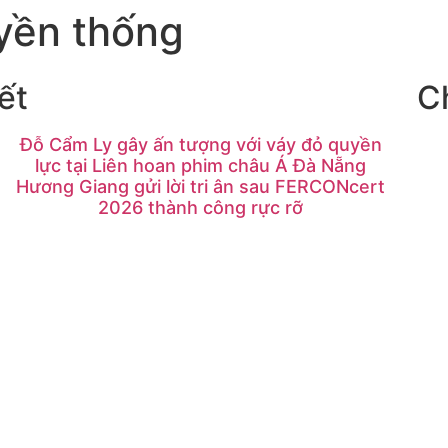
yền thống
ết
C
Đỗ Cẩm Ly gây ấn tượng với váy đỏ quyền
lực tại Liên hoan phim châu Á Đà Nẵng
Hương Giang gửi lời tri ân sau FERCONcert
2026 thành công rực rỡ