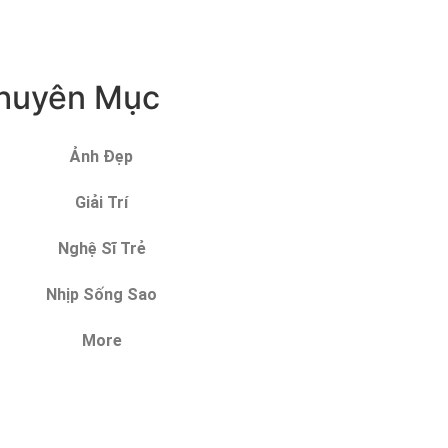
huyên Mục
Ảnh Đẹp
Giải Trí
Nghệ Sĩ Trẻ
Nhịp Sống Sao
More