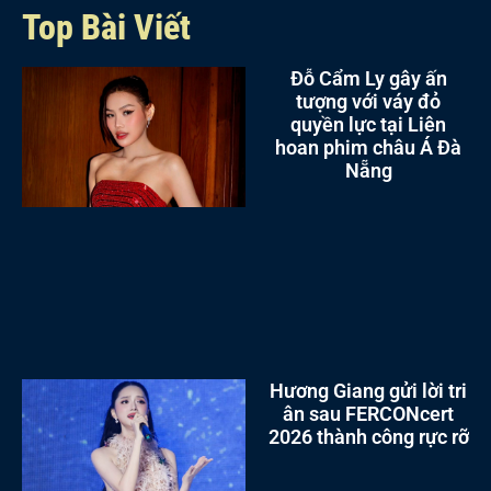
Top Bài Viết
Đỗ Cẩm Ly gây ấn
tượng với váy đỏ
quyền lực tại Liên
hoan phim châu Á Đà
Nẵng
Hương Giang gửi lời tri
ân sau FERCONcert
2026 thành công rực rỡ