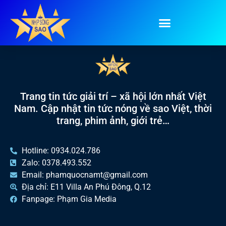
Tag:
bánh đúc nộm
Trang tin tức giải trí – xã hội lớn nhất Việt
Nam. Cập nhật tin tức nóng về sao Việt, thời
trang, phim ảnh, giới trẻ…
Hotline: 0934.024.786
Zalo: 0378.493.552
Email: phamquocnamt@gmail.com
Địa chỉ: E11 Villa An Phú Đông, Q.12
Fanpage: Phạm Gia Media