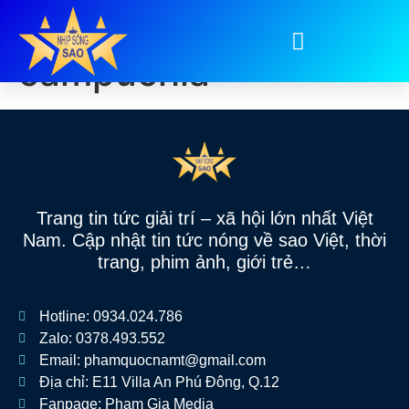
Tag:
bánh cuốn
campuchia
Trang tin tức giải trí – xã hội lớn nhất Việt
Nam. Cập nhật tin tức nóng về sao Việt, thời
trang, phim ảnh, giới trẻ…
Hotline: 0934.024.786
Zalo: 0378.493.552
Email: phamquocnamt@gmail.com
Địa chỉ: E11 Villa An Phú Đông, Q.12
Fanpage: Phạm Gia Media