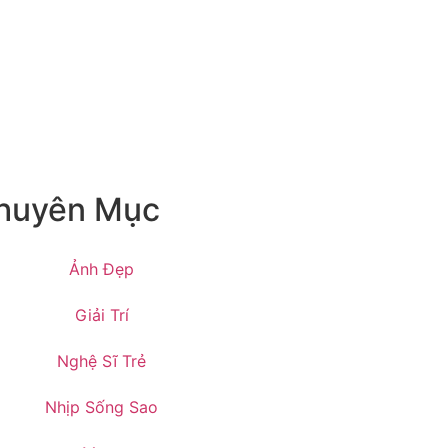
huyên Mục
Ảnh Đẹp
Giải Trí
Nghệ Sĩ Trẻ
Nhịp Sống Sao