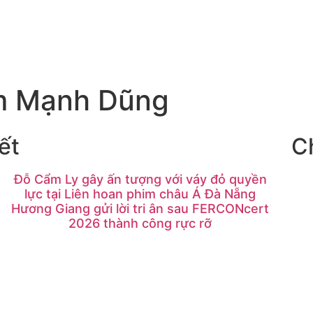
m Mạnh Dũng
ết
C
Đỗ Cẩm Ly gây ấn tượng với váy đỏ quyền
lực tại Liên hoan phim châu Á Đà Nẵng
Hương Giang gửi lời tri ân sau FERCONcert
2026 thành công rực rỡ