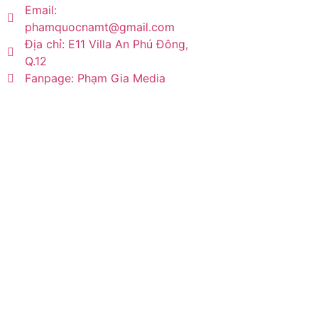
Email:
phamquocnamt@gmail.com
Địa chỉ: E11 Villa An Phú Đông,
Q.12
Fanpage: Phạm Gia Media