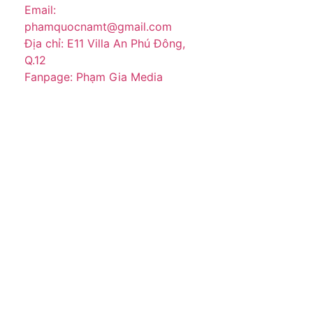
Email:
phamquocnamt@gmail.com
Địa chỉ: E11 Villa An Phú Đông,
Q.12
Fanpage: Phạm Gia Media