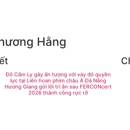
hương Hằng
ết
C
Đỗ Cẩm Ly gây ấn tượng với váy đỏ quyền
lực tại Liên hoan phim châu Á Đà Nẵng
Hương Giang gửi lời tri ân sau FERCONcert
2026 thành công rực rỡ