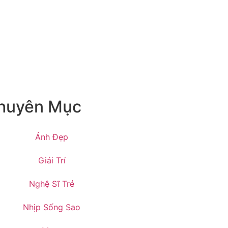
huyên Mục
Ảnh Đẹp
Giải Trí
Nghệ Sĩ Trẻ
Nhịp Sống Sao