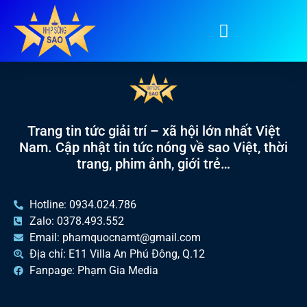
Tag:
ASTRO
Trang tin tức giải trí – xã hội lớn nhất Việt
Nam. Cập nhật tin tức nóng về sao Việt, thời
trang, phim ảnh, giới trẻ…
Hotline: 0934.024.786
Zalo: 0378.493.552
Email: phamquocnamt@gmail.com
Địa chỉ: E11 Villa An Phú Đông, Q.12
Fanpage: Phạm Gia Media