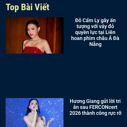
Top Bài Viết
Đỗ Cẩm Ly gây ấn
tượng với váy đỏ
quyền lực tại Liên
hoan phim châu Á Đà
Nẵng
Hương Giang gửi lời tri
ân sau FERCONcert
2026 thành công rực rỡ