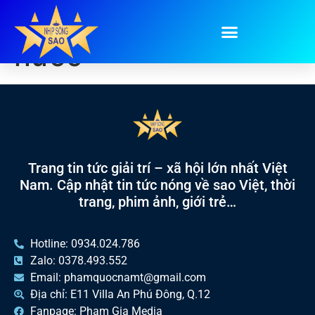
Tag:
ẩm thực các
nước
Trang tin tức giải trí – xã hội lớn nhất Việt
Nam. Cập nhật tin tức nóng về sao Việt, thời
trang, phim ảnh, giới trẻ…
Hotline: 0934.024.786
Zalo: 0378.493.552
Email: phamquocnamt@gmail.com
Địa chỉ: E11 Villa An Phú Đông, Q.12
Fanpage: Phạm Gia Media