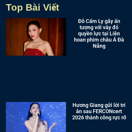
Top Bài Viết
Đỗ Cẩm Ly gây ấn
tượng với váy đỏ
quyền lực tại Liên
hoan phim châu Á Đà
Nẵng
Hương Giang gửi lời tri
ân sau FERCONcert
2026 thành công rực rỡ