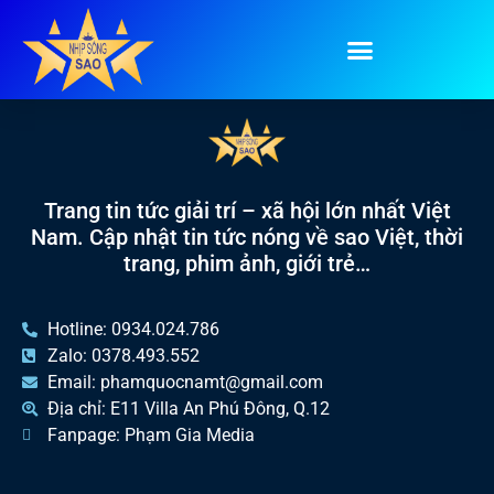
Tag:
8/3
Trang tin tức giải trí – xã hội lớn nhất Việt
Nam. Cập nhật tin tức nóng về sao Việt, thời
trang, phim ảnh, giới trẻ…
Hotline: 0934.024.786
Zalo: 0378.493.552
Email: phamquocnamt@gmail.com
Địa chỉ: E11 Villa An Phú Đông, Q.12
Fanpage: Phạm Gia Media