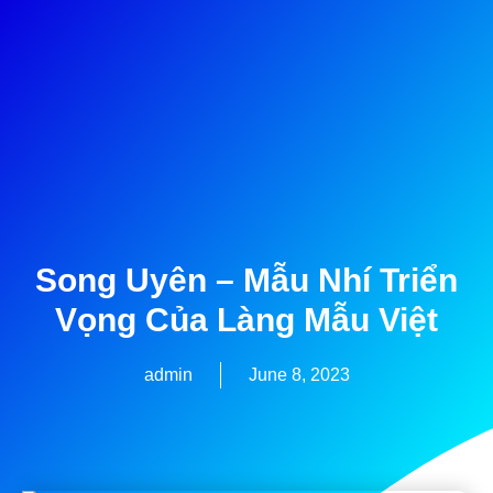
Song Uyên – Mẫu Nhí Triển
Vọng Của Làng Mẫu Việt
admin
June 8, 2023