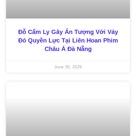
Đỗ Cẩm Ly Gây Ấn Tượng Với Váy
Đỏ Quyền Lực Tại Liên Hoan Phim
Châu Á Đà Nẵng
June 30, 2026