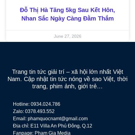
Đỗ Thị Hà Tăng 5kg Sau Kết Hôn,
Nhan Sắc Ngày Càng Đằm Thắm
June 27, 2026
Trang tin tức giải trí – xã hội lớn nhất Việt
Nam. Cập nhật tin tức nóng về sao Việt, thời
trang, phim ảnh, giới trẻ…
Hotline: 0934.024.786
Zalo: 0378.493.552
Email: phamquocnamt@gmail.com
Địa chỉ: E11 Villa An Phú Đông, Q.12
Fanpage: Phạm Gia Media