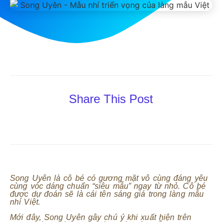
Share This Post
Song Uyên là cô bé có gương mặt vô cùng đáng yêu
cùng vóc dáng chuẩn “siêu mẫu” ngay từ nhỏ. Cô bé
được dự đoán sẽ là cái tên sáng giá trong làng mẫu
nhí Việt.
Mới đây, Song Uyên gây chú ý khi xuất hiện trên