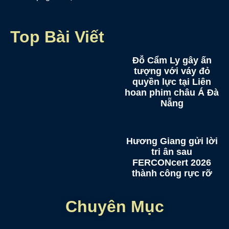
Top Bài Viết
Đỗ Cẩm Ly gây ấn
tượng với váy đỏ
quyền lực tại Liên
hoan phim châu Á Đà
Nẵng
Hương Giang gửi lời
tri ân sau
FERCONcert 2026
thành công rực rỡ
Chuyên Mục