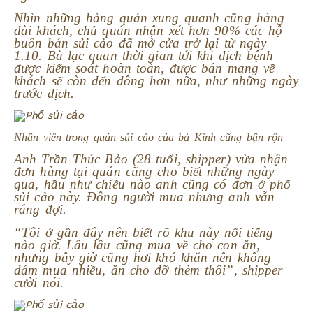
Nhìn những hàng quán xung quanh cũng hàng
dài khách, chủ quán nhận xét hơn 90% các hộ
buôn bán sủi cảo đã mở cửa trở lại từ ngày
1.10. Bà lạc quan thời gian tới khi dịch bệnh
được kiểm soát hoàn toàn, được bán mang về
khách sẽ còn đến đông hơn nữa, như những ngày
trước dịch.
Nhân viên trong quán sủi cảo của bà Kinh cũng bận rộn
Anh Trần Thúc Bảo (28 tuổi, shipper) vừa nhận
đơn hàng tại quán cũng cho biết những ngày
qua, hầu như chiều nào anh cũng có đơn ở phố
sủi cảo này. Đông người mua nhưng anh vẫn
ráng đợi.
“Tôi ở gần đây nên biết rõ khu này nổi tiếng
nào giờ. Lâu lâu cũng mua về cho con ăn,
nhưng bây giờ cũng hơi khó khăn nên không
dám mua nhiều, ăn cho đỡ thèm thôi”, shipper
cười nói.