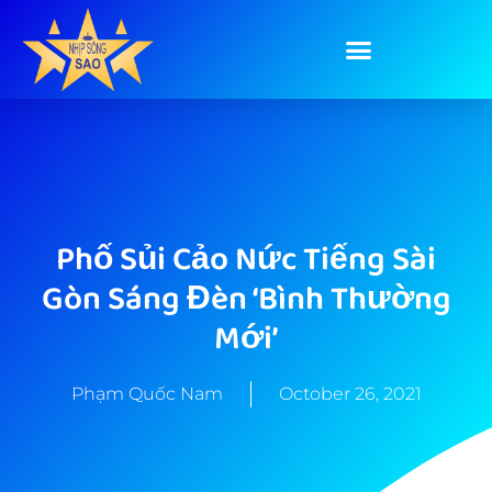
Phố Sủi Cảo Nức Tiếng Sài
Gòn Sáng Đèn ‘bình Thường
Mới’
Phạm Quốc Nam
October 26, 2021