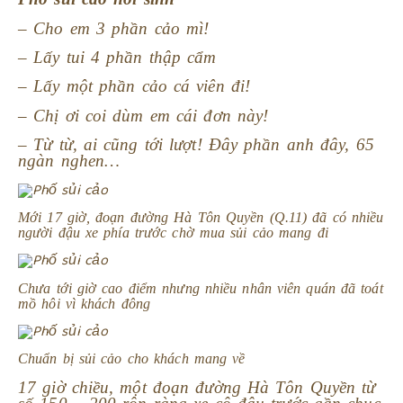
– Cho em 3 phần cảo mì!
– Lấy tui 4 phần thập cẩm
– Lấy một phần cảo cá viên đi!
– Chị ơi coi dùm em cái đơn này!
– Từ từ, ai cũng tới lượt! Đây phần anh đây, 65
ngàn nghen…
Mới 17 giờ, đoạn đường Hà Tôn Quyền (Q.11) đã có nhiều
người đậu xe phía trước chờ mua sủi cảo mang đi
Chưa tới giờ cao điểm nhưng nhiều nhân viên quán đã toát
mồ hôi vì khách đông
Chuẩn bị sủi cảo cho khách mang về
17 giờ chiều, một đoạn đường Hà Tôn Quyền từ