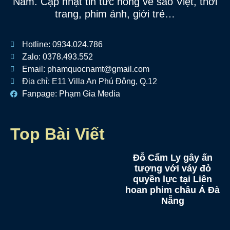
Nam. Cập nhật tin tức nóng về sao Việt, thời
trang, phim ảnh, giới trẻ…
Hotline: 0934.024.786
Zalo: 0378.493.552
Email: phamquocnamt@gmail.com
Địa chỉ: E11 Villa An Phú Đông, Q.12
Fanpage: Phạm Gia Media
Top Bài Viết
Đỗ Cẩm Ly gây ấn
tượng với váy đỏ
quyền lực tại Liên
hoan phim châu Á Đà
Nẵng