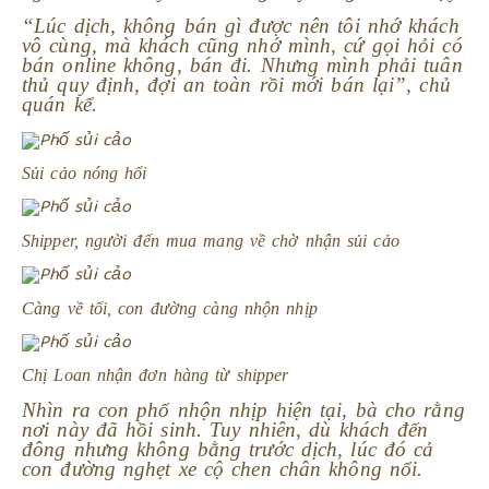
“Lúc dịch, không bán gì được nên tôi nhớ khách
vô cùng, mà khách cũng nhớ mình, cứ gọi hỏi có
bán online không, bán đi. Nhưng mình phải tuân
thủ quy định, đợi an toàn rồi mới bán lại”, chủ
quán kể.
Sủi cảo nóng hổi
Shipper, người đến mua mang về chờ nhận sủi cảo
Càng về tối, con đường càng nhộn nhịp
Chị Loan nhận đơn hàng từ shipper
Nhìn ra con phố nhộn nhịp hiện tại, bà cho rằng
nơi này đã hồi sinh. Tuy nhiên, dù khách đến
đông nhưng không bằng trước dịch, lúc đó cả
con đường nghẹt xe cộ chen chân không nổi.