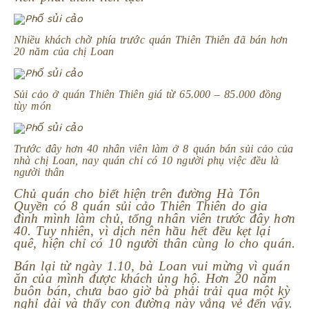
Nhiều khách chờ phía trước quán Thiên Thiên đã bán hơn
20 năm của chị Loan
Sủi cảo ở quán Thiên Thiên giá từ 65.000 – 85.000 đồng
tùy món
Trước đây hơn 40 nhân viên làm ở 8 quán bán sủi cảo của
nhà chị Loan, nay quán chỉ có 10 người phụ việc đều là
người thân
Chủ quán cho biết hiện trên đường Hà Tôn
Quyền có 8 quán sủi cảo Thiên Thiên do gia
đình mình làm chủ, tổng nhân viên trước đây hơn
40. Tuy nhiên, vì dịch nên hầu hết đều kẹt lại
quê, hiện chỉ có 10 người thân cùng lo cho quán.
Bán lại từ ngày 1.10, bà Loan vui mừng vì quán
ăn của mình được khách ủng hộ. Hơn 20 năm
buôn bán, chưa bao giờ bà phải trải qua một kỳ
nghỉ dài và thấy con đường này vắng vẻ đến vậy.