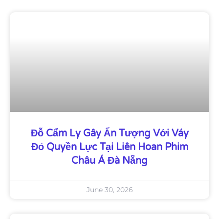
Đỗ Cẩm Ly Gây Ấn Tượng Với Váy
Đỏ Quyền Lực Tại Liên Hoan Phim
Châu Á Đà Nẵng
June 30, 2026