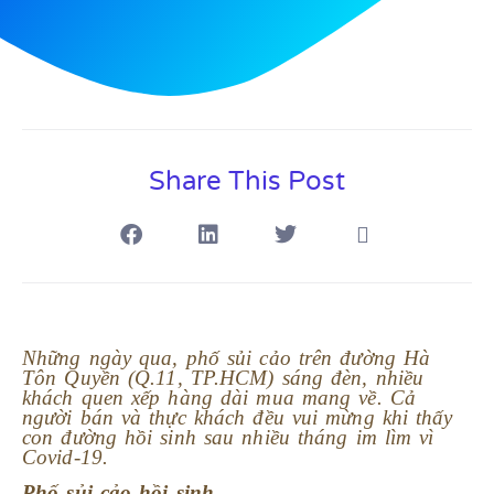
Share This Post
Những ngày qua, phố sủi cảo trên đường Hà
Tôn Quyền (Q.11, TP.HCM) sáng đèn, nhiều
khách quen xếp hàng dài mua mang về. Cả
người bán và thực khách đều vui mừng khi thấy
con đường hồi sinh sau nhiều tháng im lìm vì
Covid-19.
Phố sủi cảo hồi sinh