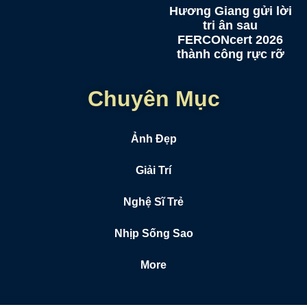
Hương Giang gửi lời
tri ân sau
FERCONcert 2026
thành công rực rỡ
Chuyên Mục
Ảnh Đẹp
Giải Trí
Nghệ Sĩ Trẻ
Nhịp Sống Sao
More