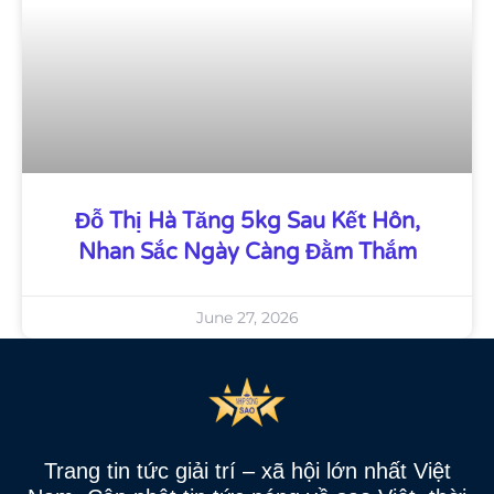
Đỗ Thị Hà Tăng 5kg Sau Kết Hôn,
Nhan Sắc Ngày Càng Đằm Thắm
June 27, 2026
Trang tin tức giải trí – xã hội lớn nhất Việt