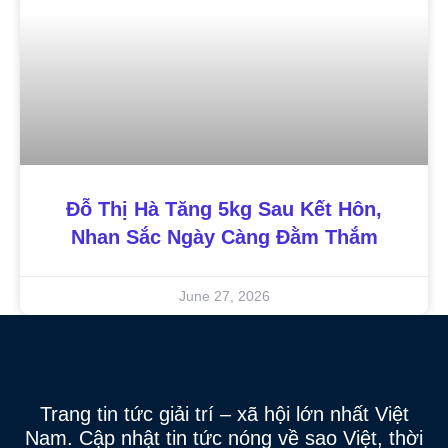
Đỗ Thị Hà Tăng 5kg Sau Kết Hôn,
Nhan Sắc Ngày Càng Đằm Thắm
June 27, 2026
Trang tin tức giải trí – xã hội lớn nhất Việt
Nam. Cập nhật tin tức nóng về sao Việt, thời