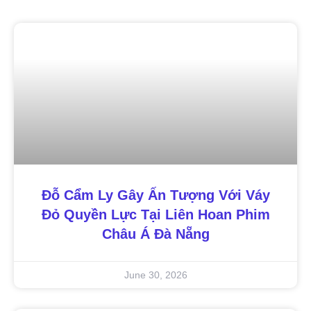
Đỗ Cẩm Ly Gây Ấn Tượng Với Váy
Đỏ Quyền Lực Tại Liên Hoan Phim
Châu Á Đà Nẵng
June 30, 2026