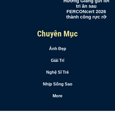
Hương Giang gửi lời
tri ân sau
FERCONcert 2026
thành công rực rỡ
Chuyên Mục
Ảnh Đẹp
Giải Trí
Nghệ Sĩ Trẻ
Nhịp Sống Sao
More