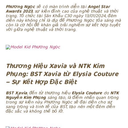
Phương Ngọc
sẽ có màn trình diễn tại
Angel Star
Awards 2023
, sự kiện đỉnh cao của nghệ thuật và thời
trang. Tổ chức tại Sân Khấu C30 ngày 13/01/2024, đêm
diễn này không chỉ là dịp để Phương Ngọc tỏa sáng mà
còn là cơ hội để khán giả trải nghiệm sự kết hợp tuyệt
vời giữa nghệ thuật và thời trang.
Thương Hiệu Xavia và NTK Kim
Phụng: BST Xavia từ Elysia Couture
– Sự Kết Hợp Đặc Biệt
BST Xavia
, đến từ thương hiệu
Elysia Couture
do
NTK
Nguyễn Kim Phụng
sáng tạo, là điểm nhấn quan trọng
trong sự kiện này. Phương Ngọc sẽ đại diện cho sự
sang trọng và tinh tế của BST, tạo nên một đêm diễn
đặc sắc và không thể bỏ lỡ.