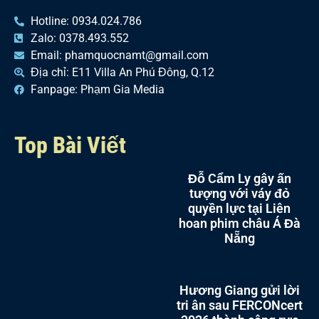
Hotline: 0934.024.786
Zalo: 0378.493.552
Email: phamquocnamt@gmail.com
Địa chỉ: E11 Villa An Phú Đông, Q.12
Fanpage: Phạm Gia Media
Top Bài Viết
Đỗ Cẩm Ly gây ấn
tượng với váy đỏ
quyền lực tại Liên
hoan phim châu Á Đà
Nẵng
Hương Giang gửi lời
tri ân sau FERCONcert