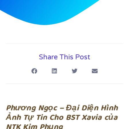
Share This Post
Phương Ngọc – Đại Diện Hình
Ảnh Tự Tin Cho BST Xavia của
NTK Kim Phụng