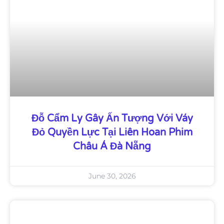
Đỗ Cẩm Ly Gây Ấn Tượng Với Váy
Đỏ Quyền Lực Tại Liên Hoan Phim
Châu Á Đà Nẵng
June 30, 2026