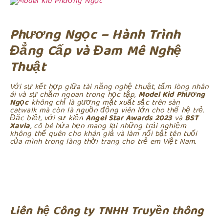
Phương Ngọc – Hành Trình
Đẳng Cấp và Đam Mê Nghệ
Thuật
Với sự kết hợp giữa tài năng nghệ thuật, tấm lòng nhân
ái và sự chăm ngoan trong học tập,
Model Kid Phương
Ngọc
không chỉ là gương mặt xuất sắc trên sàn
catwalk mà còn là nguồn động viên lớn cho thế hệ trẻ.
Đặc biệt, với sự kiện
Angel Star Awards 2023
và
BST
Xavia
, cô bé hứa hẹn mang lại những trải nghiệm
không thể quên cho khán giả và làm nổi bật tên tuổi
của mình trong làng thời trang cho trẻ em Việt Nam.
Liên hệ Công ty TNHH Truyền thông