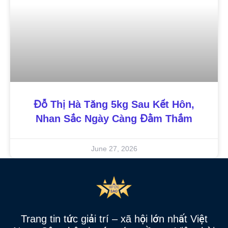
Đỗ Thị Hà Tăng 5kg Sau Kết Hôn,
Nhan Sắc Ngày Càng Đằm Thắm
June 27, 2026
Trang tin tức giải trí – xã hội lớn nhất Việt