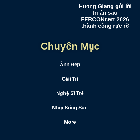
Hương Giang gửi lời
tri ân sau
FERCONcert 2026
thành công rực rỡ
Chuyên Mục
Ảnh Đẹp
Giải Trí
Nghệ Sĩ Trẻ
Nhịp Sống Sao
More