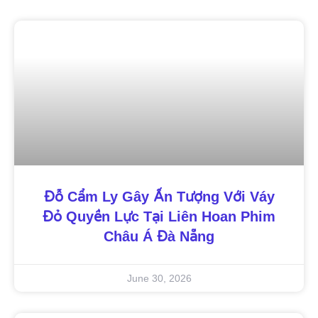
Đỗ Cẩm Ly Gây Ấn Tượng Với Váy
Đỏ Quyền Lực Tại Liên Hoan Phim
Châu Á Đà Nẵng
June 30, 2026