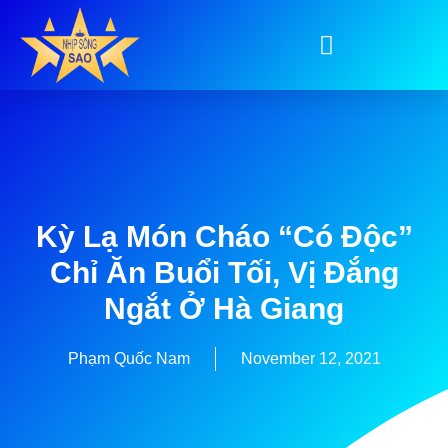
Kỳ Lạ Món Cháo “có Độc”
Chỉ Ăn Buổi Tối, Vị Đắng
Ngắt Ở Hà Giang
Phạm Quốc Nam
November 12, 2021