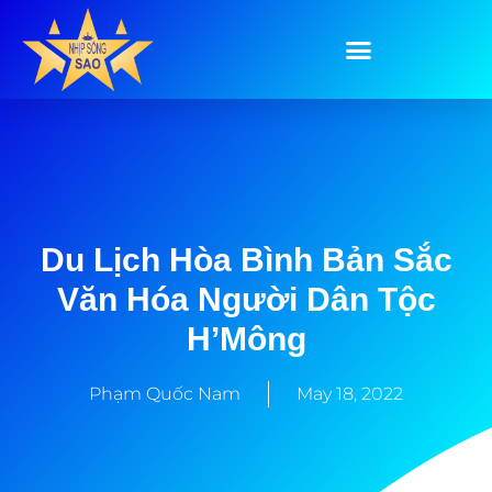
Du Lịch Hòa Bình Bản Sắc
Văn Hóa Người Dân Tộc
H’Mông
Phạm Quốc Nam
May 18, 2022