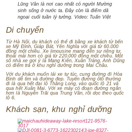
Lũng Vân là nơi cao nhất có người Mường
sinh sống ở nước ta. Đây còn là điểm dã
ngoại cuối tuần lý tưởng. Video:
Tuấn Việt
Di chuyển
Từ Hà Nội, du khách có thể đi bằng xe khách từ bến
xe Mỹ Đình, Giáp Bát, Yên Nghĩa với giá từ 60.000
đồng một chiều. Xe limousine mang đến sự riêng tư,
thoải mái hơn có giá từ 220.000 đồng một chiều. Một
số nhà xe gợi ý là Mạng Kiên, Xuân Tráng, Anh Dũng
có điểm trả ở khu nghỉ dưỡng trong Mai Châu.
Với du khách muốn lái xe tự túc, cung đường đi Hòa
Bình dễ tìm và đường đẹp. Tuyến đường ôtô thường
đi là qua hết đại lộ Thăng Long, vào quốc lộ 21 và
qua hết Xuân Mai. Với xe máy có đoạn đường ngắn
hơn là Nguyễn Trãi qua Trung Văn, rồi dọc theo quốc
lộ 6.
Khách sạn, khu nghỉ dưỡng