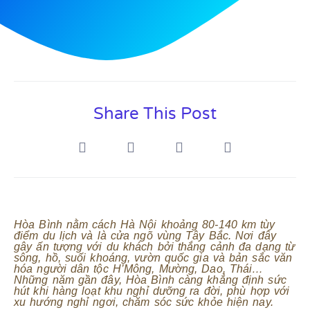
Share This Post
Hòa Bình nằm cách Hà Nội khoảng 80-140 km tùy
điểm du lịch và là cửa ngõ vùng Tây Bắc. Nơi đây
gây ấn tượng với du khách bởi thắng cảnh đa dạng từ
sông, hồ, suối khoáng, vườn quốc gia và bản sắc văn
hóa người dân tộc H’Mông, Mường, Dao, Thái…
Những năm gần đây, Hòa Bình càng khẳng định sức
hút khi hàng loạt khu nghỉ dưỡng ra đời, phù hợp với
xu hướng nghỉ ngơi, chăm sóc sức khỏe hiện nay.