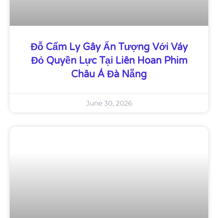
Đỗ Cẩm Ly Gây Ấn Tượng Với Váy
Đỏ Quyền Lực Tại Liên Hoan Phim
Châu Á Đà Nẵng
June 30, 2026