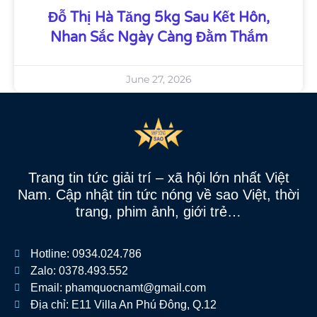
Đỗ Thị Hà Tăng 5kg Sau Kết Hôn,
Nhan Sắc Ngày Càng Đằm Thắm
June 27, 2026
Trang tin tức giải trí – xã hội lớn nhất Việt
Nam. Cập nhật tin tức nóng về sao Việt, thời
trang, phim ảnh, giới trẻ…
Hotline: 0934.024.786
Zalo: 0378.493.552
Email: phamquocnamt@gmail.com
Địa chỉ: E11 Villa An Phú Đông, Q.12