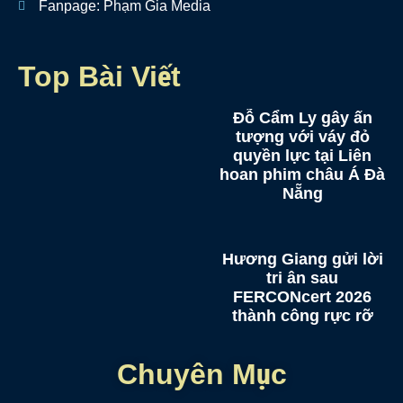
Fanpage: Phạm Gia Media
Top Bài Viết
Đỗ Cẩm Ly gây ấn
tượng với váy đỏ
quyền lực tại Liên
hoan phim châu Á Đà
Nẵng
Hương Giang gửi lời
tri ân sau
FERCONcert 2026
thành công rực rỡ
Chuyên Mục