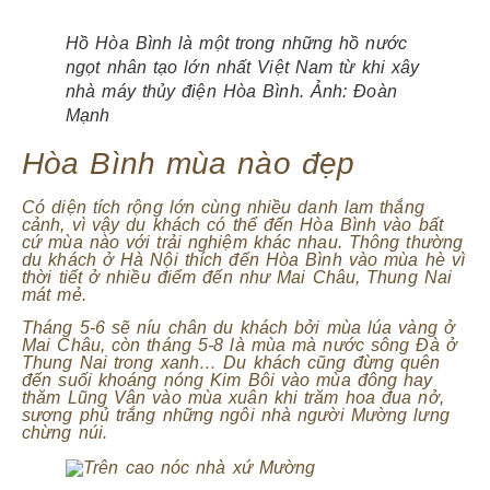
Hồ Hòa Bình là một trong những hồ nước
ngọt nhân tạo lớn nhất Việt Nam từ khi xây
nhà máy thủy điện Hòa Bình. Ảnh:
Đoàn
Mạnh
Hòa Bình mùa nào đẹp
Có diện tích rộng lớn cùng nhiều danh lam thắng
cảnh, vì vậy du khách có thể đến Hòa Bình vào bất
cứ mùa nào với trải nghiệm khác nhau. Thông thường
du khách ở Hà Nội thích đến Hòa Bình vào mùa hè vì
thời tiết ở nhiều điểm đến như Mai Châu, Thung Nai
mát mẻ.
Tháng 5-6 sẽ níu chân du khách bởi mùa lúa vàng ở
Mai Châu, còn tháng 5-8 là mùa mà nước sông Đà ở
Thung Nai trong xanh… Du khách cũng đừng quên
đến suối khoáng nóng Kim Bôi vào mùa đông hay
thăm Lũng Vân vào mùa xuân khi trăm hoa đua nở,
sương phủ trắng những ngôi nhà người Mường lưng
chừng núi.