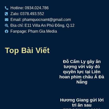
Hotline: 0934.024.786
Zalo: 0378.493.552
Email: phamquocnamt@gmail.com
Địa chỉ: E11 Villa An Phú Đông, Q.12
Fanpage: Phạm Gia Media
Top Bài Viết
Đỗ Cẩm Ly gây ấn
tượng với váy đỏ
quyền lực tại Liên
hoan phim châu Á Đà
Nẵng
Hương Giang gửi lời
tri ân sau