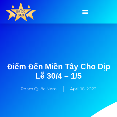
Điểm Đến Miền Tây Cho Dịp
Lễ 30/4 – 1/5
Phạm Quốc Nam
April 18, 2022