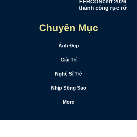
FERCONcert 2026
thành công rực rỡ
Chuyên Mục
Ảnh Đẹp
Giải Trí
Nghệ Sĩ Trẻ
Nhịp Sống Sao
More