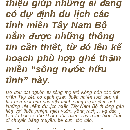
thiệu giúp những ai đang
có dự định du lịch các
tỉnh miền Tây Nam Bộ
nắm được những thông
tin cần thiết, từ đó lên kế
hoạch phù hợp ghé thăm
miền “sông nước hữu
tình” này.
Do đều bắt nguồn từ sông mẹ Mê Kông nên các tỉnh
miền Tây đều có cảnh quan thiên nhiên tươi đẹp và
tạo nên một bản sắc văn minh sông nước đậm nét.
Những địa điểm du lịch miền Tây Nam Bộ thường gắn
liền với thiên nhiên, miệt vườn, kênh rạch… và đặc
biệt là bạn có thể khám phá miền Tây bằng hình thức
di chuyển bằng thuyền, bè cực độc đáo.