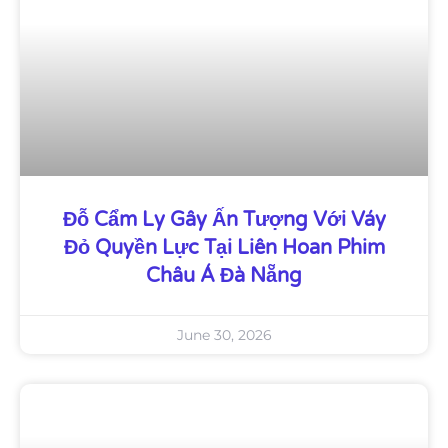
Đỗ Cẩm Ly Gây Ấn Tượng Với Váy
Đỏ Quyền Lực Tại Liên Hoan Phim
Châu Á Đà Nẵng
June 30, 2026