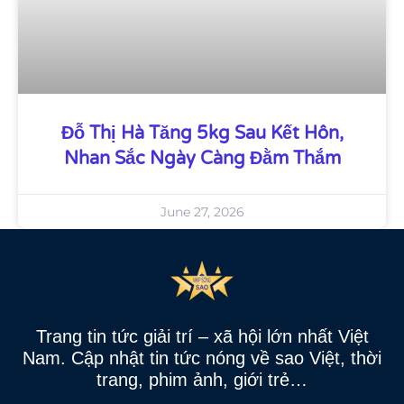
Đỗ Thị Hà Tăng 5kg Sau Kết Hôn,
Nhan Sắc Ngày Càng Đằm Thắm
June 27, 2026
Trang tin tức giải trí – xã hội lớn nhất Việt
Nam. Cập nhật tin tức nóng về sao Việt, thời
trang, phim ảnh, giới trẻ…