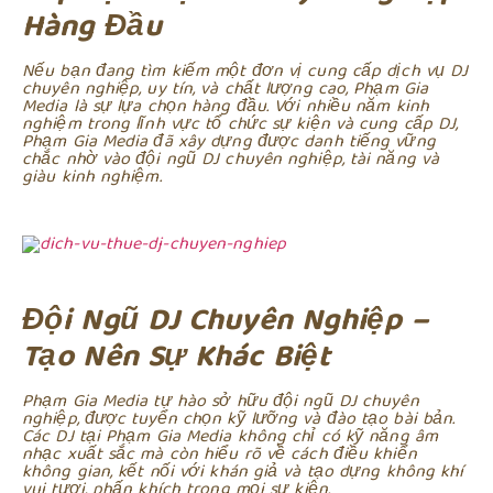
Hàng Đầu
Nếu bạn đang tìm kiếm một đơn vị cung cấp dịch vụ DJ
chuyên nghiệp, uy tín, và chất lượng cao, Phạm Gia
Media là sự lựa chọn hàng đầu. Với nhiều năm kinh
nghiệm trong lĩnh vực tổ chức sự kiện và cung cấp DJ,
Phạm Gia Media đã xây dựng được danh tiếng vững
chắc nhờ vào đội ngũ DJ chuyên nghiệp, tài năng và
giàu kinh nghiệm.
Đội Ngũ DJ Chuyên Nghiệp –
Tạo Nên Sự Khác Biệt
Phạm Gia Media tự hào sở hữu đội ngũ DJ chuyên
nghiệp, được tuyển chọn kỹ lưỡng và đào tạo bài bản.
Các DJ tại Phạm Gia Media không chỉ có kỹ năng âm
nhạc xuất sắc mà còn hiểu rõ về cách điều khiển
không gian, kết nối với khán giả và tạo dựng không khí
vui tươi, phấn khích trong mọi sự kiện.