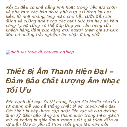
Mỗi DJ đều có khả năng linh hoạt trong việc lựa chọn
và pha trộn các bản nhạc phù hợp với từng loại sự
kiện, từ nhẹ nhàng, lãng mạn cho tiệc cưới, đến sôi
động và cuồng nhiệt cho các buổi tiệc lớn hay sự kiện
công ty. Họ cũng có thể đáp ứng yêu cầu riêng của
khách hàng, đảm bảo rằng mọi người tham gia sự kiện
đều có những trải nghiệm âm nhạc đáng nhớ.
Thiết Bị Âm Thanh Hiện Đại –
Đảm Bảo Chất Lượng Âm Nhạc
Tối Ưu
Bên cạnh đội ngũ DJ tài năng, Phạm Gia Media còn đầu
tư mạnh mẽ vào hệ thống thiết bị âm thanh hiện đại.
Các thiết bị này được cập nhật liên tục và bảo dưỡng
định kỳ, đảm bảo rằng âm thanh luôn trong trẻo, mạnh
mẽ và không bị gián đoạn trong suốt quá trình diễn ra
sự kiện. Đây là yếu tố then chốt giúp tạo nên một