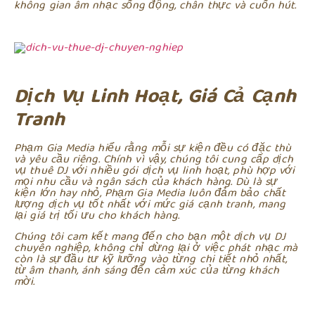
không gian âm nhạc sống động, chân thực và cuốn hút.
Dịch Vụ Linh Hoạt, Giá Cả Cạnh
Tranh
Phạm Gia Media hiểu rằng mỗi sự kiện đều có đặc thù
và yêu cầu riêng. Chính vì vậy, chúng tôi cung cấp dịch
vụ thuê DJ với nhiều gói dịch vụ linh hoạt, phù hợp với
mọi nhu cầu và ngân sách của khách hàng. Dù là sự
kiện lớn hay nhỏ, Phạm Gia Media luôn đảm bảo chất
lượng dịch vụ tốt nhất với mức giá cạnh tranh, mang
lại giá trị tối ưu cho khách hàng.
Chúng tôi cam kết mang đến cho bạn một dịch vụ DJ
chuyên nghiệp, không chỉ dừng lại ở việc phát nhạc mà
còn là sự đầu tư kỹ lưỡng vào từng chi tiết nhỏ nhất,
từ âm thanh, ánh sáng đến cảm xúc của từng khách
mời.