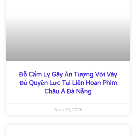
Đỗ Cẩm Ly Gây Ấn Tượng Với Váy
Đỏ Quyền Lực Tại Liên Hoan Phim
Châu Á Đà Nẵng
June 30, 2026