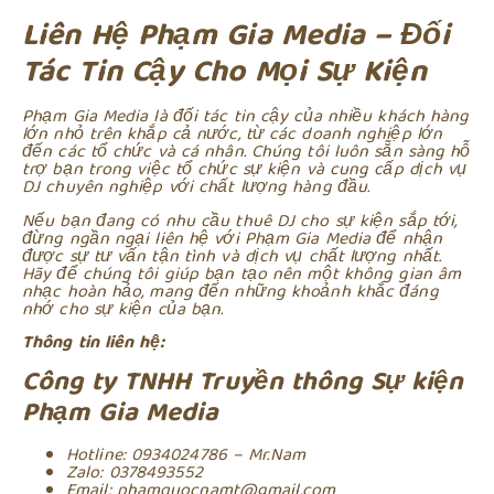
Liên Hệ Phạm Gia Media – Đối
Tác Tin Cậy Cho Mọi Sự Kiện
Phạm Gia Media là đối tác tin cậy của nhiều khách hàng
lớn nhỏ trên khắp cả nước, từ các doanh nghiệp lớn
đến các tổ chức và cá nhân. Chúng tôi luôn sẵn sàng hỗ
trợ bạn trong việc tổ chức sự kiện và cung cấp dịch vụ
DJ chuyên nghiệp với chất lượng hàng đầu.
Nếu bạn đang có nhu cầu thuê DJ cho sự kiện sắp tới,
đừng ngần ngại liên hệ với Phạm Gia Media để nhận
được sự tư vấn tận tình và dịch vụ chất lượng nhất.
Hãy để chúng tôi giúp bạn tạo nên một không gian âm
nhạc hoàn hảo, mang đến những khoảnh khắc đáng
nhớ cho sự kiện của bạn.
Thông tin liên hệ:
Công ty TNHH Truyền thông Sự kiện
Phạm Gia Media
Hotline: 0934024786 – Mr.Nam
Zalo: 0378493552
Email: phamquocnamt@gmail.com