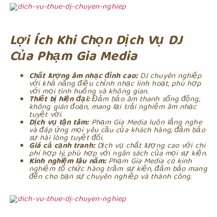
Lợi Ích Khi Chọn Dịch Vụ DJ
Của Phạm Gia Media
Chất lượng âm nhạc đỉnh cao:
DJ chuyên nghiệp
với khả năng điều chỉnh nhạc linh hoạt, phù hợp
với mọi tình huống và không gian.
Thiết bị hiện đại:
Đảm bảo âm thanh sống động,
không gián đoạn, mang lại trải nghiệm âm nhạc
tuyệt vời.
Dịch vụ tận tâm:
Phạm Gia Media luôn lắng nghe
và đáp ứng mọi yêu cầu của khách hàng, đảm bảo
sự hài lòng tuyệt đối.
Giá cả cạnh tranh:
Dịch vụ chất lượng cao với chi
phí hợp lý, phù hợp với ngân sách của mọi sự kiện.
Kinh nghiệm lâu năm:
Phạm Gia Media có kinh
nghiệm tổ chức hàng trăm sự kiện, đảm bảo mang
đến cho bạn sự chuyên nghiệp và thành công.