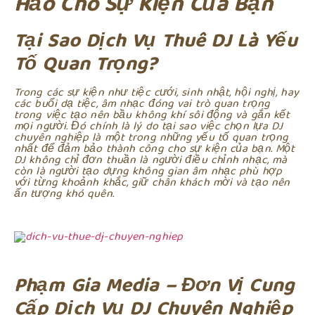
Hảo Cho Sự Kiện Của Bạn
Tại Sao Dịch Vụ Thuê DJ Là Yếu
Tố Quan Trọng?
Trong các sự kiện như tiệc cưới, sinh nhật, hội nghị, hay
các buổi dạ tiệc, âm nhạc đóng vai trò quan trọng
trong việc tạo nên bầu không khí sôi động và gắn kết
mọi người. Đó chính là lý do tại sao việc chọn lựa DJ
chuyên nghiệp là một trong những yếu tố quan trọng
nhất để đảm bảo thành công cho sự kiện của bạn. Một
DJ không chỉ đơn thuần là người điều chỉnh nhạc, mà
còn là người tạo dựng không gian âm nhạc phù hợp
với từng khoảnh khắc, giữ chân khách mời và tạo nên
ấn tượng khó quên.
Phạm Gia Media – Đơn Vị Cung
Cấp Dịch Vụ DJ Chuyên Nghiệp