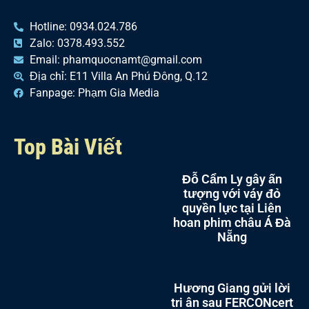
Hotline: 0934.024.786
Zalo: 0378.493.552
Email: phamquocnamt@gmail.com
Địa chỉ: E11 Villa An Phú Đông, Q.12
Fanpage: Phạm Gia Media
Top Bài Viết
Đỗ Cẩm Ly gây ấn
tượng với váy đỏ
quyền lực tại Liên
hoan phim châu Á Đà
Nẵng
Hương Giang gửi lời
tri ân sau FERCONcert