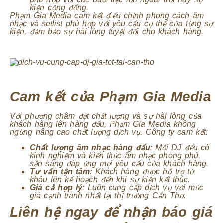
kiện cộng đồng.
Phạm Gia Media cam kết điều chỉnh phong cách âm
nhạc và setlist phù hợp với yêu cầu cụ thể của từng sự
kiện, đảm bảo sự hài lòng tuyệt đối cho khách hàng.
Cam kết của Phạm Gia Media
Với phương châm đặt chất lượng và sự hài lòng của
khách hàng lên hàng đầu, Phạm Gia Media không
ngừng nâng cao chất lượng dịch vụ. Công ty cam kết:
Chất lượng âm nhạc hàng đầu
: Mỗi DJ đều có
kinh nghiệm và kiến thức âm nhạc phong phú,
sẵn sàng đáp ứng mọi yêu cầu của khách hàng.
Tư vấn tận tâm
: Khách hàng được hỗ trợ từ
khâu lên kế hoạch đến khi sự kiện kết thúc.
Giá cả hợp lý
: Luôn cung cấp dịch vụ với mức
giá cạnh tranh nhất tại thị trường Cần Thơ.
Liên hệ ngay để nhận báo giá