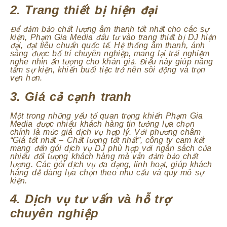
2. Trang thiết bị hiện đại
Để đảm bảo chất lượng âm thanh tốt nhất cho các sự
kiện, Phạm Gia Media đầu tư vào trang thiết bị DJ hiện
đại, đạt tiêu chuẩn quốc tế. Hệ thống âm thanh, ánh
sáng được bố trí chuyên nghiệp, mang lại trải nghiệm
nghe nhìn ấn tượng cho khán giả. Điều này giúp nâng
tầm sự kiện, khiến buổi tiệc trở nên sôi động và trọn
vẹn hơn.
3. Giá cả cạnh tranh
Một trong những yếu tố quan trọng khiến Phạm Gia
Media được nhiều khách hàng tin tưởng lựa chọn
chính là mức giá dịch vụ hợp lý. Với phương châm
“Giá tốt nhất – Chất lượng tốt nhất”, công ty cam kết
mang đến gói dịch vụ DJ phù hợp với ngân sách của
nhiều đối tượng khách hàng mà vẫn đảm bảo chất
lượng. Các gói dịch vụ đa dạng, linh hoạt, giúp khách
hàng dễ dàng lựa chọn theo nhu cầu và quy mô sự
kiện.
4. Dịch vụ tư vấn và hỗ trợ
chuyên nghiệp