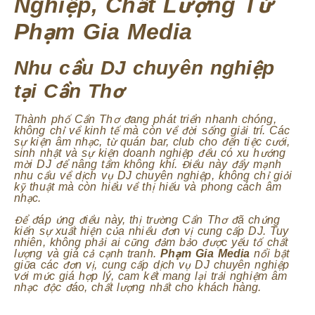
Nghiệp, Chất Lượng Từ
Phạm Gia Media
Nhu cầu DJ chuyên nghiệp
tại Cần Thơ
Thành phố Cần Thơ đang phát triển nhanh chóng,
không chỉ về kinh tế mà còn về đời sống giải trí. Các
sự kiện âm nhạc, từ quán bar, club cho đến tiệc cưới,
sinh nhật và sự kiện doanh nghiệp đều có xu hướng
mời DJ để nâng tầm không khí. Điều này đẩy mạnh
nhu cầu về dịch vụ DJ chuyên nghiệp, không chỉ giỏi
kỹ thuật mà còn hiểu về thị hiếu và phong cách âm
nhạc.
Để đáp ứng điều này, thị trường Cần Thơ đã chứng
kiến sự xuất hiện của nhiều đơn vị cung cấp DJ. Tuy
nhiên, không phải ai cũng đảm bảo được yếu tố chất
lượng và giá cả cạnh tranh.
Phạm Gia Media
nổi bật
giữa các đơn vị, cung cấp dịch vụ DJ chuyên nghiệp
với mức giá hợp lý, cam kết mang lại trải nghiệm âm
nhạc độc đáo, chất lượng nhất cho khách hàng.