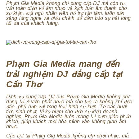
Phạm Gia Media không chỉ cung cấp DJ mà còn tư
vấn toàn diện về âm nhạc và kịch bản âm thanh cho
sự kiện. Đội ngũ nhân viên hỗ trợ tận tâm, luôn sẵn
sàng lắng nghe và điều chỉnh để đảm bảo sự hài lòng
tối đa của khách hàng.
Phạm Gia Media mang đến
trải nghiệm DJ đẳng cấp tại
Cần Thơ
Dịch vụ cung cấp DJ của Phạm Gia Media không chỉ
dừng lại ở việc phát nhạc mà còn tạo ra không khí độc
đáo, phù hợp với từng loại hình sự kiện. Từ các buổi
tiệc sinh nhật, lễ kỷ niệm cho đến sự kiện doanh
nghiệp, Phạm Gia Media luôn mang lại cảm giác phấn
khích, giúp khách mời hòa mình vào không gian âm
nhạc.
Các DJ tại Phạm Gia Media không chỉ chơi nhạc, mà