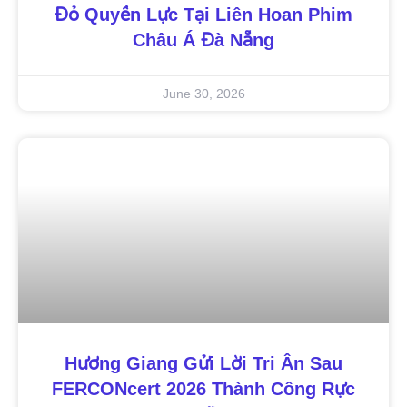
Đỏ Quyền Lực Tại Liên Hoan Phim
Châu Á Đà Nẵng
June 30, 2026
Hương Giang Gửi Lời Tri Ân Sau
FERCONcert 2026 Thành Công Rực