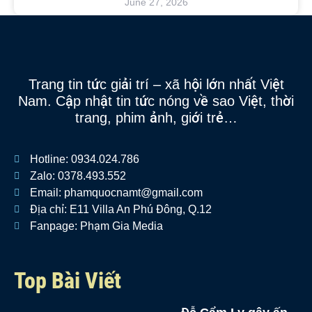
June 27, 2026
Trang tin tức giải trí – xã hội lớn nhất Việt
Nam. Cập nhật tin tức nóng về sao Việt, thời
trang, phim ảnh, giới trẻ…
Hotline: 0934.024.786
Zalo: 0378.493.552
Email: phamquocnamt@gmail.com
Địa chỉ: E11 Villa An Phú Đông, Q.12
Fanpage: Phạm Gia Media
Top Bài Viết