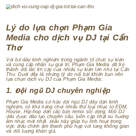
Lý do lựa chọn Phạm Gia
Media cho dịch vụ DJ tại Cần
Thơ
Với bề dày kinh nghiệm trong ngành tổ chức sự kiện
và cung cấp nhân sự giải trí, Phạm Gia Media đã trở
thành đối tác tin cậy của nhiều sự kiện lớn nhỏ tại Cần
Thơ. Dưới đây là những lý do nổi bật khiến bạn nên
lựa chọn dịch vụ DJ của Phạm Gia Media:
1. Đội ngũ DJ chuyên nghiệp
Phạm Gia Media sở hữu đội ngũ DJ dày dặn kinh
nghiệm, có khả năng chơi nhiều thể loại nhạc từ EDM,
House, Hip-hop đến các bản remix sôi động. Mỗi DJ
đều được đào tạo chuyên sâu, luôn cập nhật xu hướng
âm nhạc mới nhất. Điều này giúp họ linh hoạt trong
việc điều chỉnh âm thanh phù hợp với từng không gian
và đối tượng khán giả.