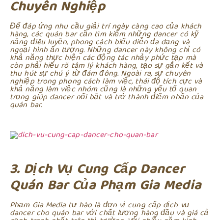
Chuyên Nghiệp
Để đáp ứng nhu cầu giải trí ngày càng cao của khách
hàng, các quán bar cần tìm kiếm những dancer có kỹ
năng điêu luyện, phong cách biểu diễn đa dạng và
ngoại hình ấn tượng. Những dancer này không chỉ có
khả năng thực hiện các động tác nhảy phức tạp mà
còn phải hiểu rõ tâm lý khách hàng, tạo sự gắn kết và
thu hút sự chú ý từ đám đông. Ngoài ra, sự chuyên
nghiệp trong phong cách làm việc, thái độ tích cực và
khả năng làm việc nhóm cũng là những yếu tố quan
trọng giúp dancer nổi bật và trở thành điểm nhấn của
quán bar.
3. Dịch Vụ Cung Cấp Dancer
Quán Bar Của Phạm Gia Media
Phạm Gia Media tự hào là đơn vị cung cấp dịch vụ
dancer cho quán bar với chất lượng hàng đầu và giá cả