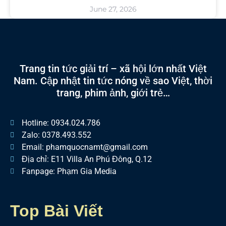
June 27, 2026
Trang tin tức giải trí – xã hội lớn nhất Việt
Nam. Cập nhật tin tức nóng về sao Việt, thời
trang, phim ảnh, giới trẻ…
Hotline: 0934.024.786
Zalo: 0378.493.552
Email: phamquocnamt@gmail.com
Địa chỉ: E11 Villa An Phú Đông, Q.12
Fanpage: Phạm Gia Media
Top Bài Viết