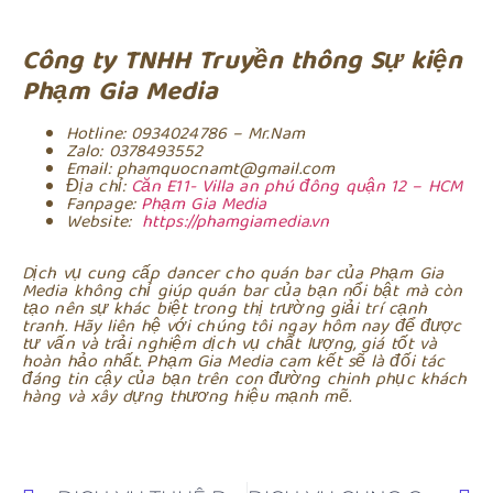
Công ty TNHH Truyền thông Sự kiện
Phạm Gia Media
Hotline: 0934024786 – Mr.Nam
Zalo: 0378493552
Email: phamquocnamt@gmail.com
Địa chỉ:
Căn E11- Villa an phú đông quận 12 – HCM
Fanpage:
Phạm Gia Media
Website:
https://phamgiamedia.vn
Dịch vụ cung cấp dancer cho quán bar của Phạm Gia
Media không chỉ giúp quán bar của bạn nổi bật mà còn
tạo nên sự khác biệt trong thị trường giải trí cạnh
tranh. Hãy liên hệ với chúng tôi ngay hôm nay để được
tư vấn và trải nghiệm dịch vụ chất lượng, giá tốt và
hoàn hảo nhất. Phạm Gia Media cam kết sẽ là đối tác
đáng tin cậy của bạn trên con đường chinh phục khách
hàng và xây dựng thương hiệu mạnh mẽ.