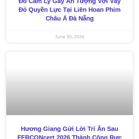
Đỗ Cẩm Ly Gây Ấn Tượng Với Váy
Đỏ Quyền Lực Tại Liên Hoan Phim
Châu Á Đà Nẵng
June 30, 2026
Hương Giang Gửi Lời Tri Ân Sau
FERCONcert 2026 Thành Công Rực