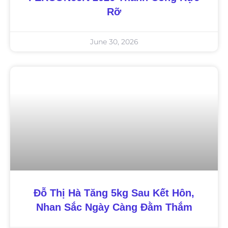
Rỡ
June 30, 2026
Đỗ Thị Hà Tăng 5kg Sau Kết Hôn,
Nhan Sắc Ngày Càng Đằm Thắm