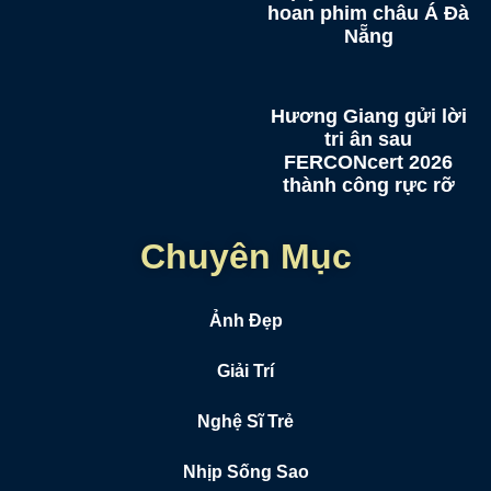
hoan phim châu Á Đà
Nẵng
Hương Giang gửi lời
tri ân sau
FERCONcert 2026
thành công rực rỡ
Chuyên Mục
Ảnh Đẹp
Giải Trí
Nghệ Sĩ Trẻ
Nhịp Sống Sao