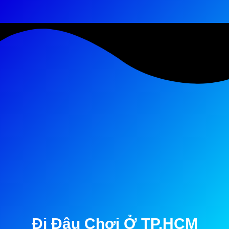
Đi Đâu Chơi Ở TP.HCM