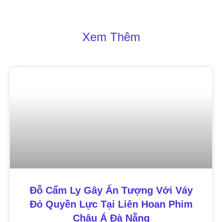
Xem Thêm
Đỗ Cẩm Ly Gây Ấn Tượng Với Váy
Đỏ Quyền Lực Tại Liên Hoan Phim
Châu Á Đà Nẵng