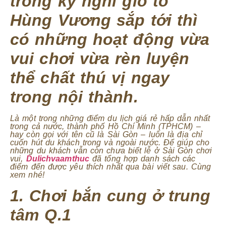
trong kỳ nghỉ giỗ tổ
Hùng Vương sắp tới thì
có những hoạt động vừa
vui chơi vừa rèn luyện
thể chất thú vị ngay
trong nội thành.
Là một trong những điểm du lịch giá rẻ
hấp dẫn nhất
trong cả nước, thành phố Hồ Chí Minh (TPHCM) –
hay còn gọi với tên cũ là Sài Gòn – luôn là địa chỉ
cuốn hút du khách trong và ngoài nước. Để giúp cho
những du khách vẫn còn chưa biết lễ ở Sài Gòn chơi
vui,
Dulichvaamthuc
đã tổng hợp danh sách các
điểm đến được yêu thích nhất qua bài viết sau. Cùng
xem nhé!
1. Chơi bắn cung ở trung
tâm Q.1