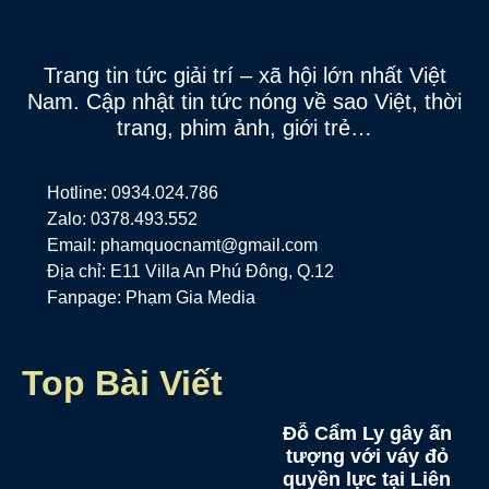
Trang tin tức giải trí – xã hội lớn nhất Việt
Nam. Cập nhật tin tức nóng về sao Việt, thời
trang, phim ảnh, giới trẻ…
Hotline: 0934.024.786
Zalo: 0378.493.552
Email: phamquocnamt@gmail.com
Địa chỉ: E11 Villa An Phú Đông, Q.12
Fanpage: Phạm Gia Media
Top Bài Viết
Đỗ Cẩm Ly gây ấn
tượng với váy đỏ
quyền lực tại Liên