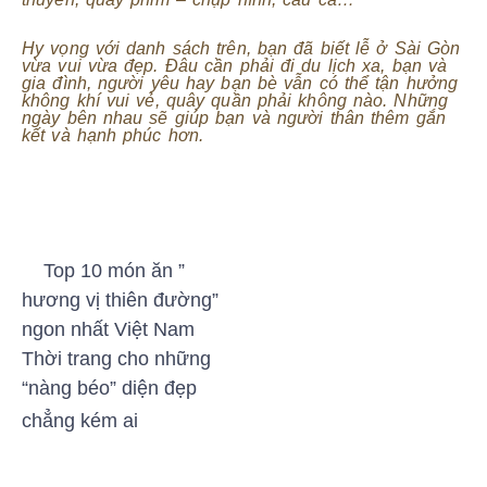
Hy vọng với danh sách trên, bạn đã biết lễ ở Sài Gòn
vừa vui vừa đẹp. Đâu cần phải đi du lịch xa, bạn và
gia đình, người yêu hay bạn bè vẫn có thể tận hưởng
không khí vui vẻ, quây quần phải không nào. Những
ngày bên nhau sẽ giúp bạn và người thân thêm gắn
kết và hạnh phúc hơn.
Top 10 món ăn ”
hương vị thiên đường”
ngon nhất Việt Nam
Thời trang cho những
“nàng béo” diện đẹp
chẳng kém ai