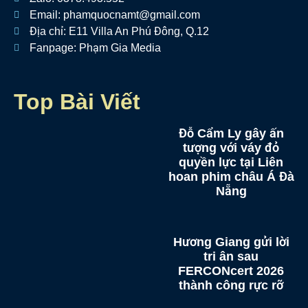
Email: phamquocnamt@gmail.com
Địa chỉ: E11 Villa An Phú Đông, Q.12
Fanpage: Phạm Gia Media
Top Bài Viết
Đỗ Cẩm Ly gây ấn
tượng với váy đỏ
quyền lực tại Liên
hoan phim châu Á Đà
Nẵng
Hương Giang gửi lời
tri ân sau
FERCONcert 2026
thành công rực rỡ