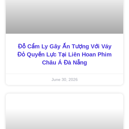
Đỗ Cẩm Ly Gây Ấn Tượng Với Váy
Đỏ Quyền Lực Tại Liên Hoan Phim
Châu Á Đà Nẵng
June 30, 2026