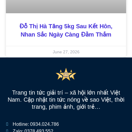
Đỗ Thị Hà Tăng 5kg Sau Kết Hôn,
Nhan Sắc Ngày Càng Đằm Thắm
June 27, 2026
Trang tin tức giải trí – xã hội lớn nhất Việt
Nam. Cập nhật tin tức nóng về sao Việt, thời
trang, phim ảnh, giới trẻ…
Hotline: 0934.024.786
Zalo: 0378.493.552