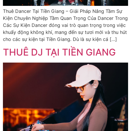
Thuê Dancer Tại Tiền Giang – Giải Pháp Nâng Tầm Sự
Kiện Chuyên Nghiệp Tầm Quan Trọng Của Dancer Trong
Các Sự Kiện Dancer đóng vai trò quan trọng trong việc
khuấy động không khí, mang đến sự tươi mới và thu hút
cho các sự kiện tại Tiền Giang. Dù là sự kiện cá […]
THUÊ DJ TẠI TIỀN GIANG