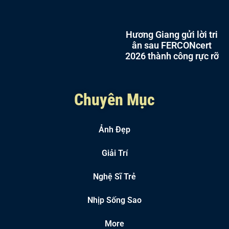
Hương Giang gửi lời tri
ân sau FERCONcert
2026 thành công rực rỡ
Chuyên Mục
Ảnh Đẹp
Giải Trí
Nghệ Sĩ Trẻ
Nhịp Sống Sao
More