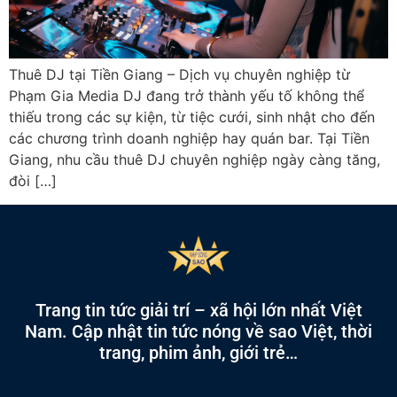
Thuê DJ tại Tiền Giang – Dịch vụ chuyên nghiệp từ
Phạm Gia Media DJ đang trở thành yếu tố không thể
thiếu trong các sự kiện, từ tiệc cưới, sinh nhật cho đến
các chương trình doanh nghiệp hay quán bar. Tại Tiền
Giang, nhu cầu thuê DJ chuyên nghiệp ngày càng tăng,
đòi […]
Trang tin tức giải trí – xã hội lớn nhất Việt
Nam. Cập nhật tin tức nóng về sao Việt, thời
trang, phim ảnh, giới trẻ…