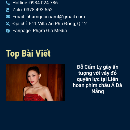
Hotline: 0934.024.786
Zalo: 0378.493.552
Email: phamquocnamt@gmail.com
Địa chỉ: E11 Villa An Phú Đông, Q.12
Fanpage: Phạm Gia Media
Top Bài Viết
Đỗ Cẩm Ly gây ấn
tượng với váy đỏ
quyền lực tại Liên
hoan phim châu Á Đà
Nẵng